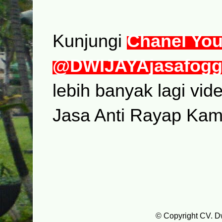
Kunjungi
Chanel Yo
@DWIJAYAjasafogg
lebih banyak lagi vi
Jasa Anti Rayap Kam
© Copyright CV. D