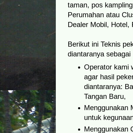
taman, pos kampling
Perumahan atau Clu
Dealer Mobil, Hotel,
Berikut ini Teknis p
diantaranya sebagai 
Operator kami 
agar hasil peke
diantaranya: ​
Tangan Baru,
Menggunakan M
untuk kegunaan
Menggunakan Ob