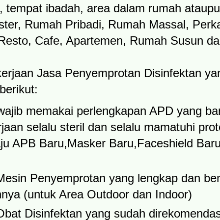
, tempat ibadah, area dalam rumah ataupu
ster, Rumah Pribadi, Rumah Massal, Perk
 Resto, Cafe, Apartemen, Rumah Susun dan 
ekerjaan Jasa Penyemprotan Disinfektan ya
berikut:
wajib memakai perlengkapan APD yang bar
rjaan selalu steril dan selalu mamatuhi pro
Baju APB Baru,Masker Baru,Faceshield Bar
esin Penyemprotan yang lengkap dan ben
nya (untuk Area Outdoor dan Indoor)
at Disinfektan yang sudah direkomendas