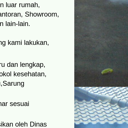
n luar rumah,
antoran, Showroom,
lain-lain.
ng kami lakukan,
u dan lengkap,
tokol kesehatan,
u,Sarung
ar sesuai
ikan oleh Dinas