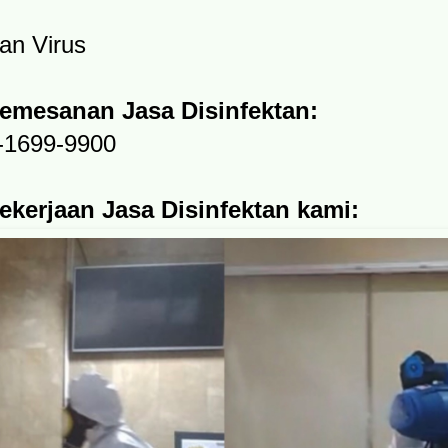
an Virus
Pemesanan Jasa Disinfektan:
-1699-9900
kerjaan Jasa Disinfektan kami: