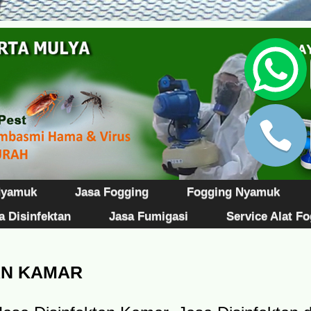
Nyamuk
Jasa Fogging
Fogging Nyamuk
a Disinfektan
Jasa Fumigasi
Service Alat F
AN KAMAR