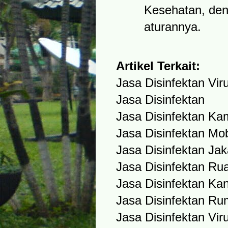
Kesehatan, den
aturannya.
Artikel Terkait:
Jasa Disinfektan Vir
Jasa Disinfektan
Jasa Disinfektan Ka
Jasa Disinfektan Mob
Jasa Disinfektan Jak
Jasa Disinfektan Ru
Jasa Disinfektan Kan
Jasa Disinfektan R
Jasa Disinfektan Vir