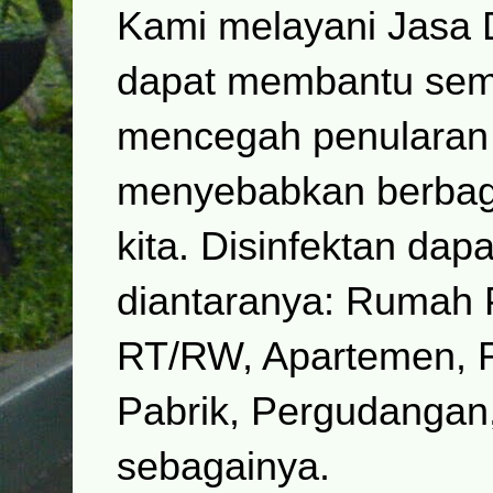
Kami melayani Jasa D
dapat membantu semu
mencegah penularan 
menyebabkan berbaga
kita. Disinfektan dap
diantaranya: Rumah 
RT/RW, Apartemen, R
Pabrik, Pergudangan
sebagainya.