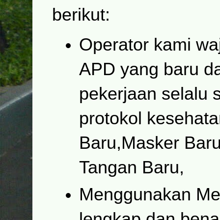
berikut:
Operator kami wa
APD yang baru da
pekerjaan selalu 
protokol kesehata
Baru,Masker Baru
Tangan Baru,
Menggunakan Mes
lengkap dan bena