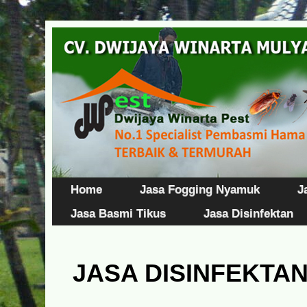
Home
Jasa Fogging Nyamuk
J
Jasa Basmi Tikus
Jasa Disinfektan
JASA DISINFEKTAN