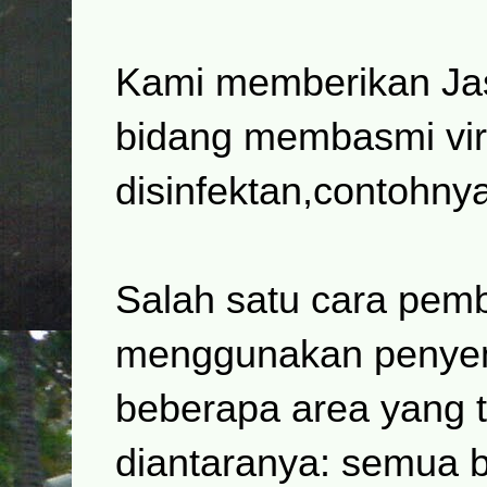
Kami memberikan Jas
bidang membasmi vir
disinfektan,contohnya
Salah satu cara pem
menggunakan penyemp
beberapa area yang t
diantaranya: semua b