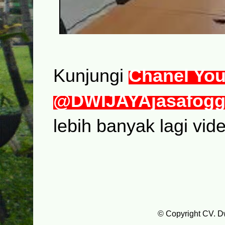
Kunjungi
Chanel Yo
@DWIJAYAjasafogg
lebih banyak lagi vid
© Copyright CV. D