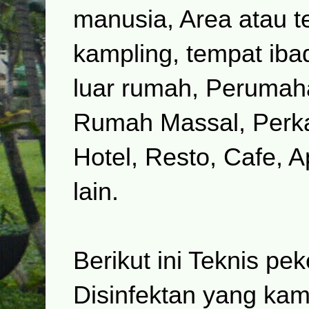
manusia, Area atau 
kampling, tempat ib
luar rumah, Perumaha
Rumah Massal, Perka
Hotel, Resto, Cafe, 
lain.
Berikut ini Teknis p
Disinfektan yang kam