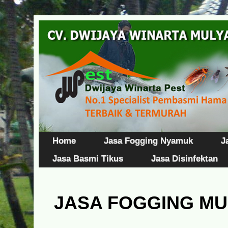
Home
Jasa Fogging Nyamuk
J
Jasa Basmi Tikus
Jasa Disinfektan
JASA FOGGING M