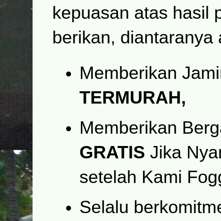
kepuasan atas hasil 
berikan, diantaranya 
Memberikan Jam
TERMURAH,
Memberikan Berg
GRATIS
Jika Nya
setelah Kami Fog
Selalu berkomit