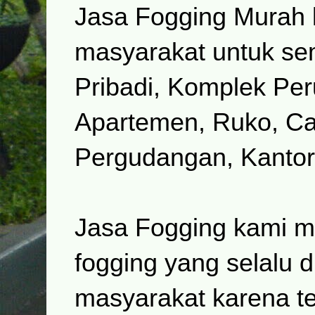
Jasa Fogging Murah 
masyarakat
untuk se
Pribadi, Komplek Pe
Apartemen, Ruko, Caf
Pergudangan, Kantor
Jasa Fogging kami me
fogging yang selalu d
masyarakat karena te