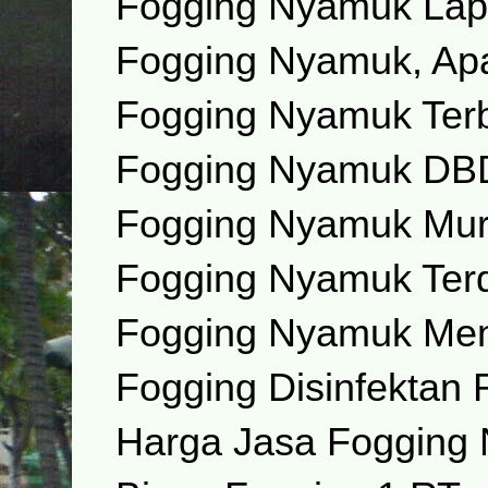
Fogging Nyamuk Lap
Fogging Nyamuk, Apa
Fogging Nyamuk Ter
Fogging Nyamuk DB
Fogging Nyamuk Mu
Fogging Nyamuk Ter
Fogging Nyamuk Men
Fogging Disinfektan
Harga Jasa Fogging