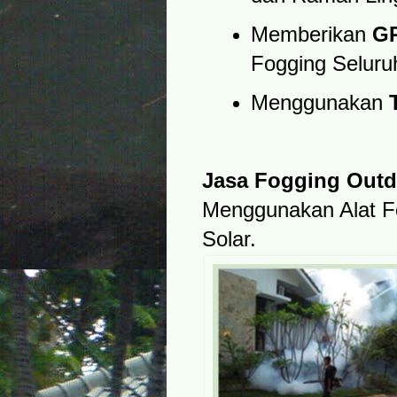
Memberikan
G
Fogging Seluru
Menggunakan
Jasa Fogging Out
Menggunakan Alat F
Solar.