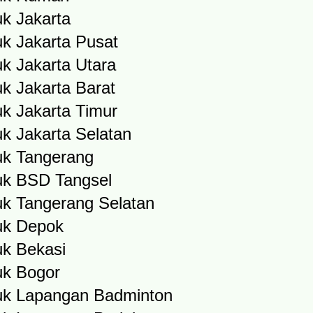
k Jakarta
k Jakarta Pusat
k Jakarta Utara
k Jakarta Barat
k Jakarta Timur
k Jakarta Selatan
k Tangerang
uk BSD Tangsel
k Tangerang Selatan
uk Depok
k Bekasi
uk Bogor
uk Lapangan Badminton