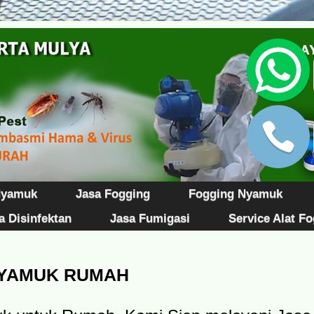
Nyamuk
Jasa Fogging
Fogging Nyamuk
a Disinfektan
Jasa Fumigasi
Service Alat F
NYAMUK RUMAH