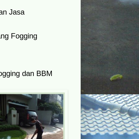
an Jasa
ang Fogging
fogging dan BBM