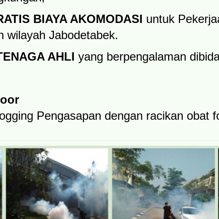
RATIS BIAYA AKOMODASI
untuk Pekerja
h wilayah Jabodetabek.
TENAGA AHLI
yang berpengalaman dibid
door
ogging Pengasapan dengan racikan obat 