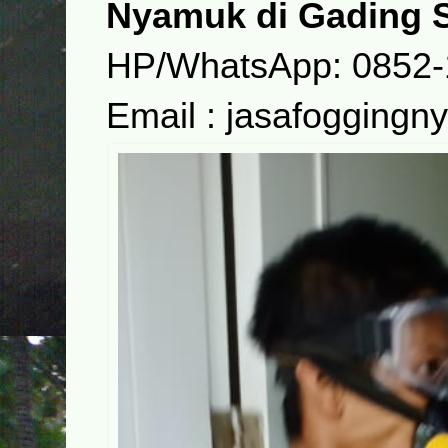
Nyamuk di Gading 
HP/WhatsApp: 0852-
Email : jasafoggin