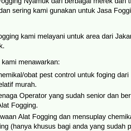
ogging Nyamuk dari berbagai merek dan t
 dan sering kami gunakan untuk Jasa Fogg
gging kami melayani untuk area dari Jaka
k.
ya kami menawarkan:
mikal/obat pest control untuk foging dari
latif murah.
naga Operator yang sudah senior dan be
lat Fogging.
waan Alat Fogging dan mensuplay chemika
ing (hanya khusus bagi anda yang sudah 