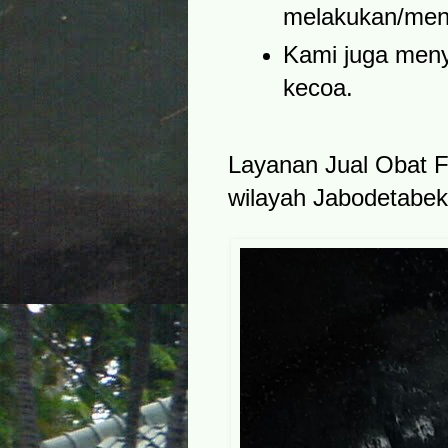
melakukan/men
Kami juga menye
kecoa.
Layanan Jual Obat F
wilayah Jabodetabek