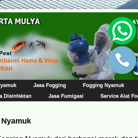
Nyamuk
Jasa Fogging
Fogging Nyamuk
a Disinfektan
Jasa Fumigasi
Service Alat F
g Nyamuk