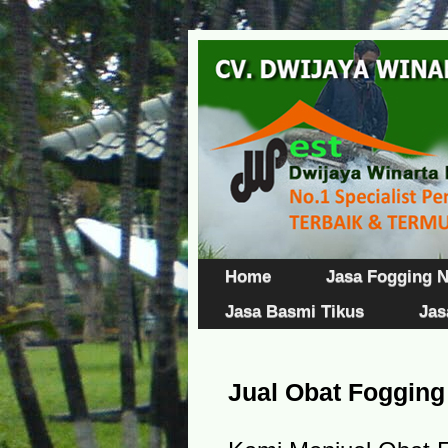
Home
Jasa Fogging 
Jasa Basmi Tikus
Jas
Jual Obat Foggin