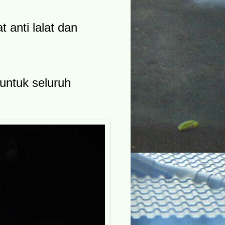
 anti lalat dan
untuk seluruh